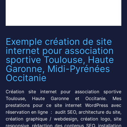
Exemple création de site
internet pour association
sportive Toulouse, Haute
Garonne, Midi-Pyrénées
Occitanie
Création site internet pour association sportive
Toulouse, Haute Garonne et Occitanie. Mes
prestations pour ce site internet WordPress avec
réservation en ligne : audit SEO, architecture du site,
création graphique / webdesign, création logo, site
responsive, rédaction des contenus SEO, installation