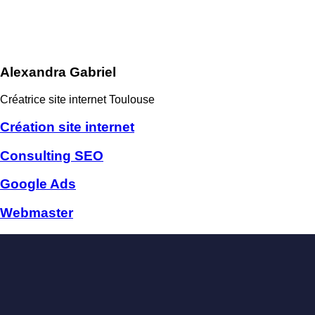
Alexandra Gabriel
Créatrice site internet Toulouse
Création site internet
Consulting SEO
Google Ads
Webmaster